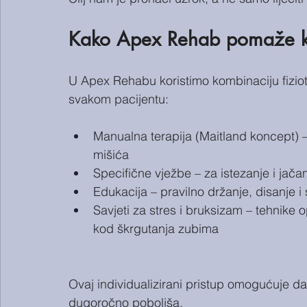
Kako Apex Rehab pomaže k
U Apex Rehabu koristimo kombinaciju fiziot
svakom pacijentu:
Manualna terapija (Maitland koncept) –
mišića
Specifične vježbe – za istezanje i jačan
Edukacija – pravilno držanje, disanje 
Savjeti za stres i bruksizam – tehnike 
kod škrgutanja zubima
Ovaj individualizirani pristup omogućuje da 
dugoročno poboljša.