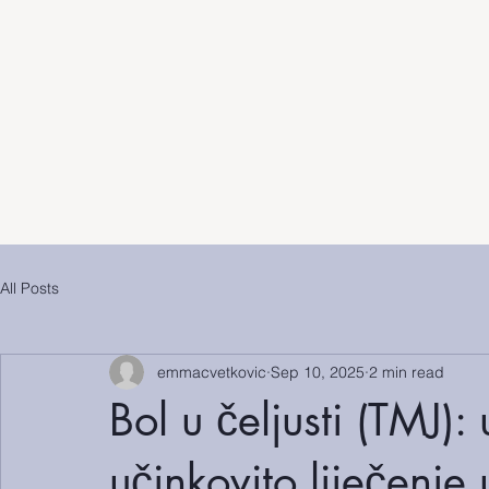
All Posts
emmacvetkovic
Sep 10, 2025
2 min read
Bol u čeljusti (TMJ):
učinkovito liječenj