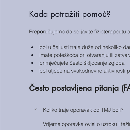
Kada potražiti pomoć?
Preporučujemo da se javite fizioterapeutu 
bol u čeljusti traje duže od nekoliko d
imate poteškoća pri otvaranju ili zatvar
primjećujete često škljocanje zgloba
bol utječe na svakodnevne aktivnosti p
Često postavljena pitanja (
Koliko traje oporavak od TMJ boli?
Vrijeme oporavka ovisi o uzroku i tež