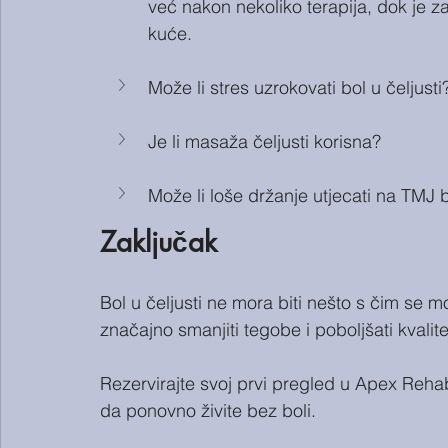
već nakon nekoliko terapija, dok je za
kuće.
Može li stres uzrokovati bol u čeljusti
Je li masaža čeljusti korisna?
Može li loše držanje utjecati na TMJ 
Zaključak
Bol u čeljusti ne mora biti nešto s čim se m
značajno smanjiti tegobe i poboljšati kvalite
Rezervirajte svoj prvi pregled u Apex Reh
da ponovno živite bez boli.