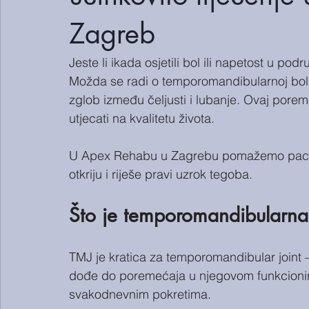
Zagreb
Jeste li ikada osjetili bol ili napetost u podr
Možda se radi o temporomandibularnoj boli
zglob između čeljusti i lubanje. Ovaj porem
utjecati na kvalitetu života.
U Apex Rehabu u Zagrebu pomažemo pacij
otkriju i riješe pravi uzrok tegoba.
Što je temporomandibularna
TMJ je kratica za temporomandibular joint –
dođe do poremećaja u njegovom funkcioniran
svakodnevnim pokretima.